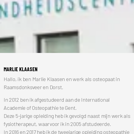
MARLIE KLAASEN
Hallo, ik ben Marlie Klaasen en werk als osteopaat in
Raamsdonksveer en Dorst.
In 2012 ben ik afgestudeerd aan de International
Academie of Osteopathie te Gent.
Deze 5-jarige opleiding heb ik gevolgd naast mijn werk als
fysiotherapeut, waarvoor ik in 2005 afstudeerde.
In 2016 en 2017 heb ik de tweejarige opleiding osteopathie