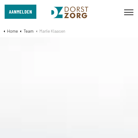
AANMELDEN
Home
Team
Marlie Klaasen