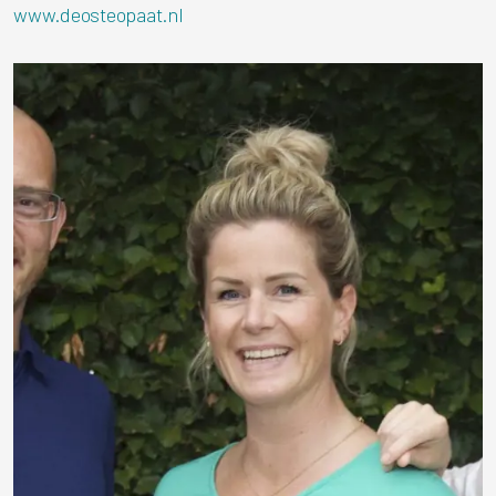
www.deosteopaat.nl