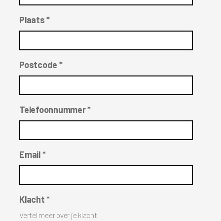
Plaats *
Postcode *
Telefoonnummer *
Email *
Klacht *
Vertel meer over je klacht