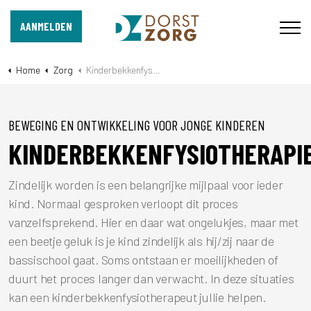
AANMELDEN
Home
Zorg
Kinderbekkenfysiotherapie
BEWEGING EN ONTWIKKELING VOOR JONGE KINDEREN
KINDERBEKKENFYSIOTHERAPI
Zindelijk worden is een belangrijke mijlpaal voor ieder
kind. Normaal gesproken verloopt dit proces
vanzelfsprekend. Hier en daar wat ongelukjes, maar met
een beetje geluk is je kind zindelijk als hij/zij naar de
bassischool gaat. Soms ontstaan er moeilijkheden of
duurt het proces langer dan verwacht. In deze situaties
kan een kinderbekkenfysiotherapeut jullie helpen.