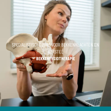
SPECIALISTISCHE ZORG VOOR BEKKENKLACHTEN EN
HERSTEL
BEKKENFYSIOTHERAPIE