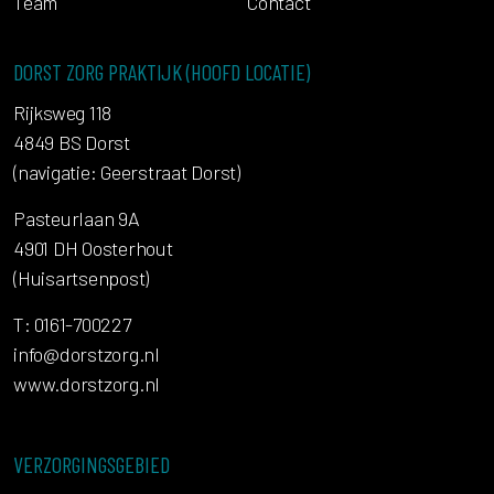
Team
Contact
DORST ZORG PRAKTIJK (HOOFD LOCATIE)
Rijksweg 118
4849 BS Dorst
(navigatie: Geerstraat Dorst)
Pasteurlaan 9A
4901 DH Oosterhout
(Huisartsenpost)
T: 0161-700227
info@dorstzorg.nl
www.dorstzorg.nl
VERZORGINGSGEBIED