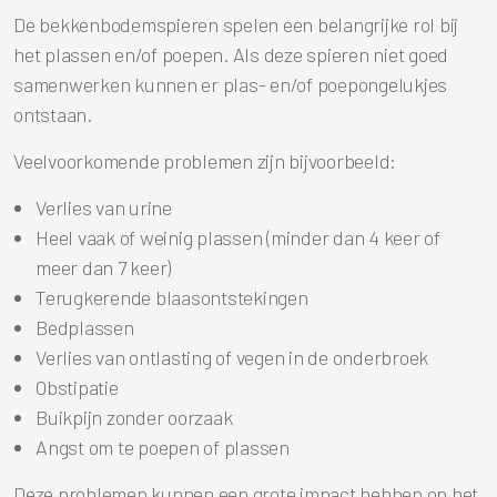
De bekkenbodemspieren spelen een belangrijke rol bij
het plassen en/of poepen. Als deze spieren niet goed
samenwerken kunnen er plas- en/of poepongelukjes
ontstaan.
Veelvoorkomende problemen zijn bijvoorbeeld:
Verlies van urine
Heel vaak of weinig plassen (minder dan 4 keer of
meer dan 7 keer)
Terugkerende blaasontstekingen
Bedplassen
Verlies van ontlasting of vegen in de onderbroek
Obstipatie
Buikpijn zonder oorzaak
Angst om te poepen of plassen
Deze problemen kunnen een grote impact hebben op het