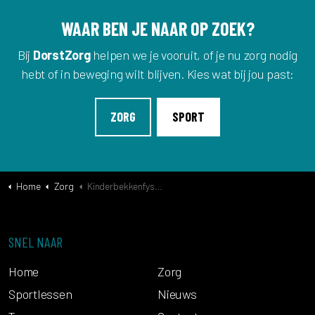
WAAR BEN JE NAAR OP ZOEK?
Bij
DorstZorg
helpen we je vooruit, of je nu zorg nodig
hebt of in beweging wilt blijven. Kies wat bij jou past:
ZORG
SPORT
Home
Zorg
Kinderbekkenfysiotherapie
SNEL NAAR
Home
Zorg
Sportlessen
Nieuws