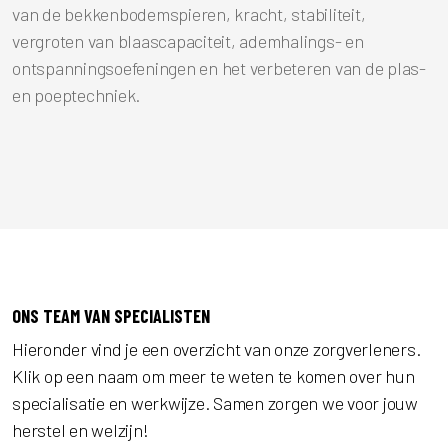
van de bekkenbodemspieren, kracht, stabiliteit,
vergroten van blaascapaciteit, ademhalings- en
ontspanningsoefeningen en het verbeteren van de plas-
en poeptechniek.
DESKUNDIGE ZORGVERLENERS DIE KLAARSTAAN VOOR JOU
ONS TEAM VAN SPECIALISTEN
Hieronder vind je een overzicht van onze zorgverleners.
Klik op een naam om meer te weten te komen over hun
specialisatie en werkwijze. Samen zorgen we voor jouw
herstel en welzijn!