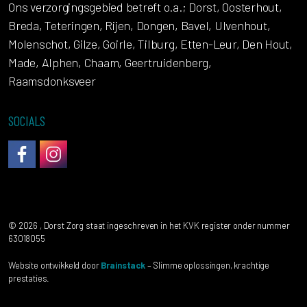
Ons verzorgingsgebied betreft o.a.; Dorst, Oosterhout,
Breda, Teteringen, Rijen, Dongen, Bavel, Ulvenhout,
Molenschot, Gilze, Goirle, Tilburg, Etten-Leur, Den Hout,
Made, Alphen, Chaam, Geertruidenberg,
Raamsdonksveer
SOCIALS
DorstZorg op Facebook
Instagram
© 2026 , Dorst Zorg staat ingeschreven in het KVK register onder nummer
63018055
Website ontwikkeld door
Brainstack
– Slimme oplossingen, krachtige
prestaties.