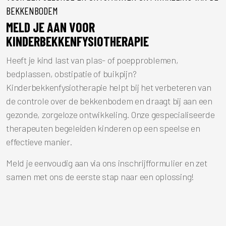
BEKKENBODEM
MELD JE AAN VOOR
KINDERBEKKENFYSIOTHERAPIE
Heeft je kind last van plas- of poepproblemen,
bedplassen, obstipatie of buikpijn?
Kinderbekkenfysiotherapie helpt bij het verbeteren van
de controle over de bekkenbodem en draagt bij aan een
gezonde, zorgeloze ontwikkeling. Onze gespecialiseerde
therapeuten begeleiden kinderen op een speelse en
effectieve manier.
Meld je eenvoudig aan via ons inschrijfformulier en zet
samen met ons de eerste stap naar een oplossing!